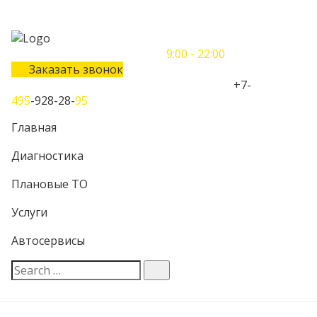
Понедельник-Воскресенье
9:00 - 22:00
Заказать звонок
Телефон единого контактного центра:
+7-
495
-928-28-
95
Главная
Диагностика
Плановые ТО
Услуги
Автосервисы