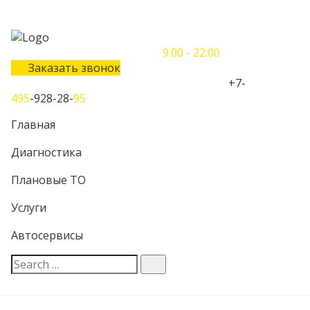
Понедельник-Воскресенье
9:00 - 22:00
Заказать звонок
Телефон единого контактного центра:
+7-
495
-928-28-
95
Главная
Диагностика
Плановые ТО
Услуги
Автосервисы