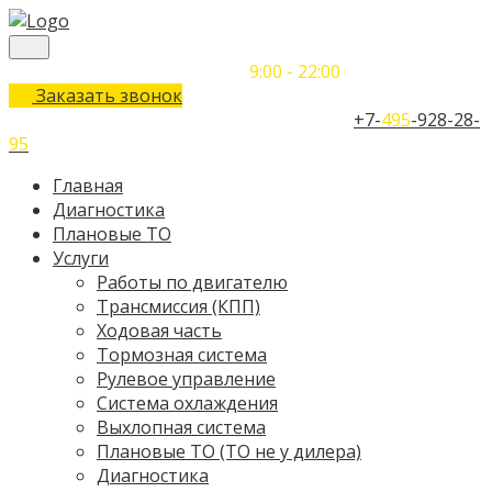
Понедельник-Воскресенье
9:00 - 22:00
Заказать звонок
Телефон единого контактного центра:
+7-
495
-928-28-
95
Главная
Диагностика
Плановые ТО
Услуги
Работы по двигателю
Трансмиссия (КПП)
Ходовая часть
Тормозная система
Рулевое управление
Система охлаждения
Выхлопная система
Плановые ТО (ТО не у дилера)
Диагностика