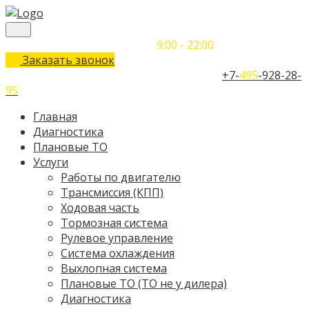
Понедельник-Воскресенье
9:00 - 22:00
Заказать звонок
Телефон единого контактного центра:
+7-
495
-928-28-
95
Главная
Диагностика
Плановые ТО
Услуги
Работы по двигателю
Трансмиссия (КПП)
Ходовая часть
Тормозная система
Рулевое управление
Система охлаждения
Выхлопная система
Плановые ТО (ТО не у дилера)
Диагностика