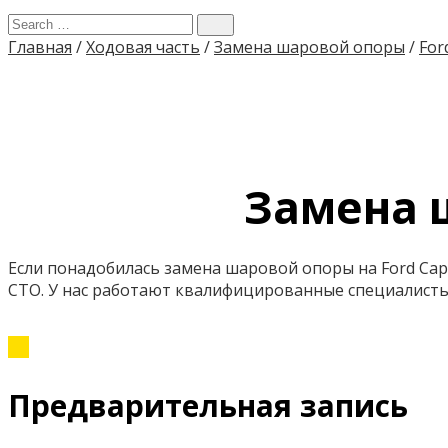
Главная
/
Ходовая часть
/
Замена шаровой опоры
/
For
Замена ш
Если понадобилась замена шаровой опоры на Ford Cap
СТО. У нас работают квалифицированные специалист
Предварительная запись