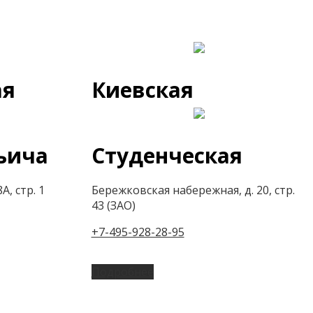
ая
Киевская
ьича
Студенческая
А, стр. 1
Бережковская набережная, д. 20, стр.
43 (ЗАО)
+7-495-928-28-95
Подробнее