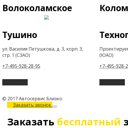
Волоколамское
Колом
Тушино
Техно
ул. Василия Петушкова, д. 3, корп. 3,
Проектируем
стр. 1 (СЗАО)
(ЮАО)
+7-495-928-28-95
+7-495-928-2
Подробнее
Подробнее
© 2017 Автосервис Близко
Заказать звонок
Заказать
бесплатный
з