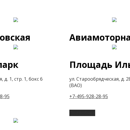
овская
Авиамоторн
парк
Площадь Ил
 д. 1, стр. 1, бокс 6
ул. Старообрядческая, д. 28
(ВАО)
8-95
+7-495-928-28-95
Подробнее