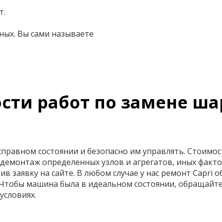
т.
ных. Вы сами называете
сти работ по замене ш
равном состоянии и безопасно им управлять. Стоимост
демонтаж определенных узлов и агрегатов, иных факто
в заявку на сайте. В любом случае у нас ремонт Capri
 Чтобы машина была в идеальном состоянии, обращайт
условиях.