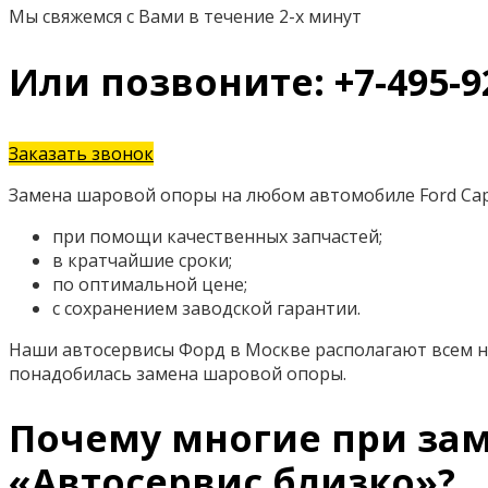
Мы свяжемся с Вами в течение 2-х минут
Или позвоните: +7-495-9
Заказать звонок
Замена шаровой опоры на любом автомобиле Ford Cap
при помощи качественных запчастей;
в кратчайшие сроки;
по оптимальной цене;
с сохранением заводской гарантии.
Наши автосервисы Форд в Москве располагают всем н
понадобилась замена шаровой опоры.
Почему многие при зам
«Автосервис близко»?