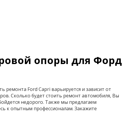
аровой опоры для Форд
ь ремонта Ford Capri варьируется и зависит от
ров. Сколько будет стоить ремонт автомобиля, Вы
 обойдется недорого. Также мы предлагаем
есь к опытным профессионалам. Закажите