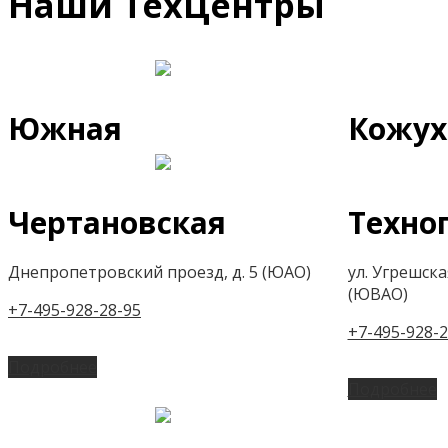
Наши ТехЦентры
Южная
Кожух
Чертановская
Техно
Днепропетровский проезд, д. 5 (ЮАО)
ул. Угрешская,
(ЮВАО)
+7-495-928-28-95
+7-495-928-2
Подробнее
Подробнее