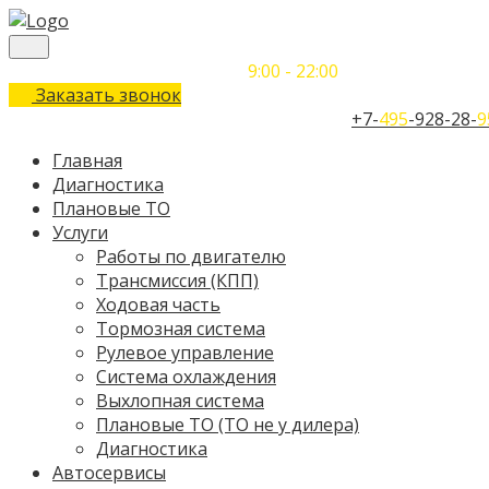
Понедельник-Воскресенье
9:00 - 22:00
Заказать звонок
Телефон единого контактного центра:
+7-
495
-928-28-
9
Главная
Диагностика
Плановые ТО
Услуги
Работы по двигателю
Трансмиссия (КПП)
Ходовая часть
Тормозная система
Рулевое управление
Система охлаждения
Выхлопная система
Плановые ТО (ТО не у дилера)
Диагностика
Автосервисы