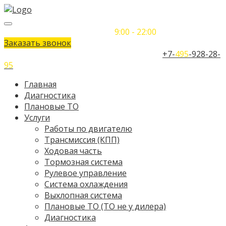
Понедельник-Воскресенье
9:00 - 22:00
Заказать звонок
Телефон единого контактного центра:
+7-
495
-928-28-
95
Главная
Диагностика
Плановые ТО
Услуги
Работы по двигателю
Трансмиссия (КПП)
Ходовая часть
Тормозная система
Рулевое управление
Система охлаждения
Выхлопная система
Плановые ТО (ТО не у дилера)
Диагностика