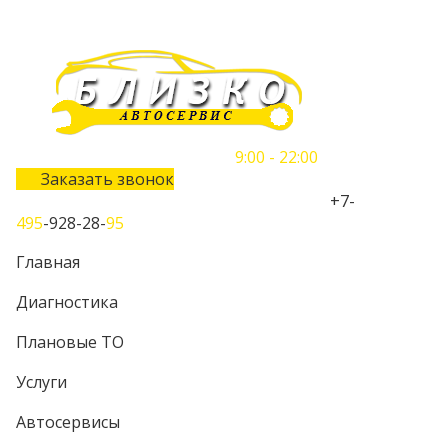
Понедельник-Воскресенье
9:00 - 22:00
Заказать звонок
Телефон единого контактного центра:
+7-
495
-928-28-
95
Главная
Диагностика
Плановые ТО
Услуги
Автосервисы