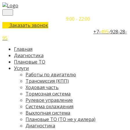
Понедельник-Воскресенье
9:00 - 22:00
Заказать звонок
Телефон единого контактного центра:
+7-
495
-928-28-
95
Главная
Диагностика
Плановые ТО
Услуги
Работы по двигателю
Трансмиссия (КПП)
Ходовая часть
Тормозная система
Рулевое управление
Система охлаждения
Выхлопная система
Плановые ТО (ТО не у дилера)
Диагностика