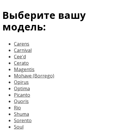
Выберите вашу
модель:
Carens
Carnival
Cee'd
Cerato
Magentis
Mohave (Borrego)
Opirus
Optima
Picanto
Quoris
Rio
Shuma
Sorento
Soul