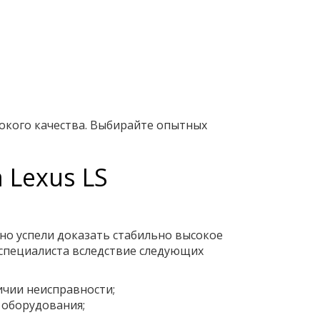
окого качества. Выбирайте опытных
Lexus LS
но успели доказать стабильно высокое
специалиста вследствие следующих
ичии неисправности;
 оборудования;