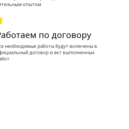
ительным опытом.
Работаем по договору
се необходимые работы будут включены в
фициальный договор и акт выполненных
абот