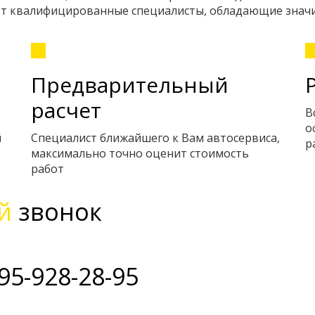
ают квалифицированные специалисты, обладающие знач
Предварительный
расчет
В
о
й
Специалист ближайшего к Вам автосервиса,
р
максимально точно оценит стоимость
работ
й
звонок
95-928-28-95