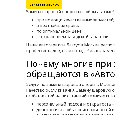
Заказать звонок
Замена шаровой опоры на любом автомоби
при помощи качественных запчастей;
в кратчайшие сроки;
по оптимальной цене;
с сохранением заводской гарантии.
Наши автосервисы Лексус в Москве распол
профессионалов, если понадобилась заме
Почему многие при 
обращаются в «Авто
Услуги по замене шаровой опоры в Москве
качество обслуживания. Замену шаровую 
особенностей наших станций технического
персональный подход и открытость –
диагностика любых неисправностей в