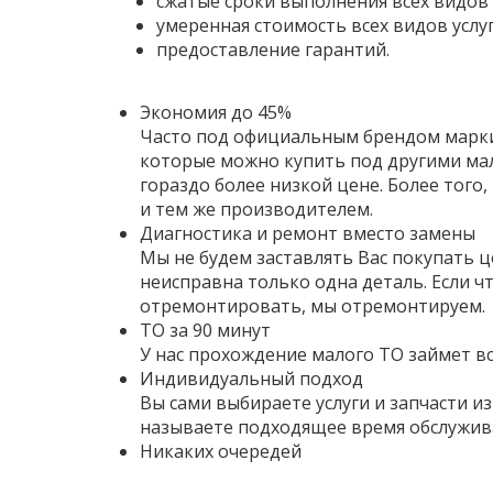
сжатые сроки выполнения всех видов 
умеренная стоимость всех видов услуг
предоставление гарантий.
Экономия до 45%
Часто под официальным брендом марки
которые можно купить под другими м
гораздо более низкой цене. Более того,
и тем же производителем.
Диагностика и ремонт вместо замены
Мы не будем заставлять Вас покупать це
неисправна только одна деталь. Если ч
отремонтировать, мы отремонтируем.
ТО за 90 минут
У нас прохождение малого ТО займет вс
Индивидуальный подход
Вы сами выбираете услуги и запчасти и
называете подходящее время обслужив
Никаких очередей