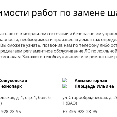
имости работ по замене 
ть авто в исправном состоянии и безопасно им управл
правности, необходимости произвести демонтаж определ
Вы сможете узнать, позвонив нам по телефону либо оста
предлагаем регламентное обслуживание ЛС по лояльно
сионалам. Закажите техобслуживание или ремонтные р
Кожуховская
Авиамоторная
Технопарк
Площадь Ильича
ешская, д. 1, стр. 1, бокс 6
ул. Старообрядческая, д. 28
)
1 (ВАО)
-928-28-95
+7-495-928-28-95