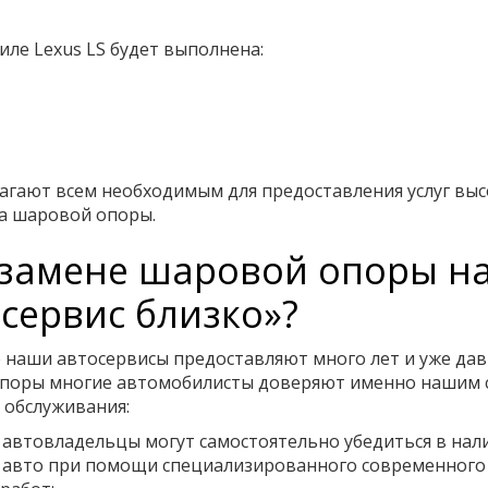
ле Lexus LS будет выполнена:
агают всем необходимым для предоставления услуг выс
на шаровой опоры.
замене шаровой опоры на 
сервис близко»?
 наши автосервисы предоставляют много лет и уже дав
опоры многие автомобилисты доверяют именно нашим 
 обслуживания:
 автовладельцы могут самостоятельно убедиться в нал
 авто при помощи специализированного современного