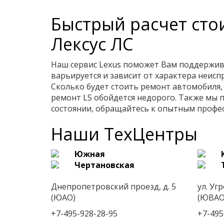
Быстрый расчет сто
Лексус ЛС
Наш сервис Lexus поможет Вам поддержива
варьируется и зависит от характера неис
Сколько будет стоить ремонт автомобиля, 
ремонт LS обойдется недорого. Также мы 
состоянии, обращайтесь к опытным профес
Наши ТехЦентры
Южная
Чертановская
Днепропетровский проезд, д. 5
ул. Угр
(ЮАО)
(ЮВАО
+7-495-928-28-95
+7-495