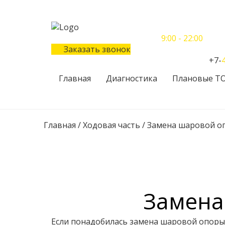
Понедельник-Воскресенье
9:00 - 22:00
Заказать звонок
Телефон единого контактного центра:
+7-
Главная
Диагностика
Плановые Т
Главная
/
Ходовая часть
/
Замена шаровой о
Замена
Если понадобилась замена шаровой опоры н