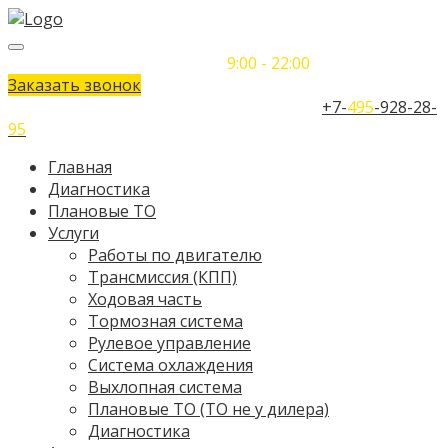
Понедельник-Воскресенье
9:00 - 22:00
Заказать звонок
Телефон единого контактного центра:
+7-
495
-928-28-
95
Главная
Диагностика
Плановые ТО
Услуги
Работы по двигателю
Трансмиссия (КПП)
Ходовая часть
Тормозная система
Рулевое управление
Система охлаждения
Выхлопная система
Плановые ТО (ТО не у дилера)
Диагностика