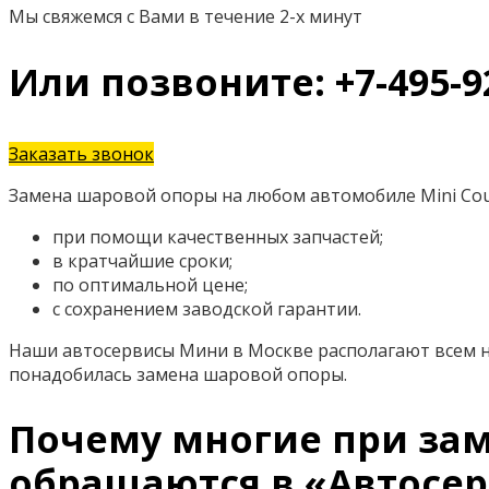
Мы свяжемся с Вами в течение 2-х минут
Или позвоните: +7-495-9
Заказать звонок
Замена шаровой опоры на любом автомобиле Mini Cou
при помощи качественных запчастей;
в кратчайшие сроки;
по оптимальной цене;
с сохранением заводской гарантии.
Наши автосервисы Мини в Москве располагают всем н
понадобилась замена шаровой опоры.
Почему многие при зам
обращаются в «Автосер