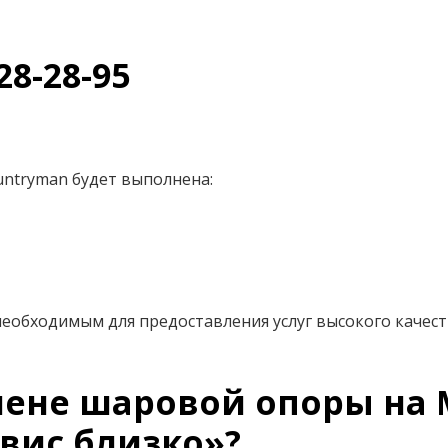
28-28-95
ntryman будет выполнена:
еобходимым для предоставления услуг высокого качест
ене шаровой опоры на 
вис близко»?