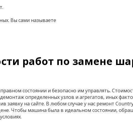
т.
ных. Вы сами называете
сти работ по замене ш
правном состоянии и безопасно им управлять. Стоимост
демонтаж определенных узлов и агрегатов, иных факто
ив заявку на сайте. В любом случае у нас ремонт Count
ене. Чтобы машина была в идеальном состоянии, обра
условиях.