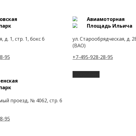
овская
Авиамоторная
парк
Площадь Ильича
 д. 1, стр. 1, бокс 6
ул. Старообрядческая, д. 28
(ВАО)
8-95
+7-495-928-28-95
Подробнее
енская
парк
ый проезд, № 4062, стр. 6
8-95