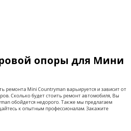
аровой опоры для Мини
ь ремонта Mini Countryman варьируется и зависит от
ров. Сколько будет стоить ремонт автомобиля, Вы
ryman обойдется недорого. Также мы предлагаем
щайтесь к опытным профессионалам. Закажите