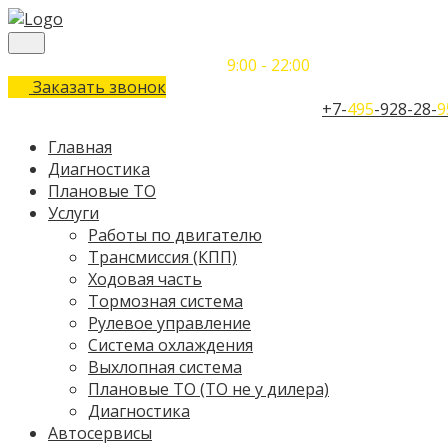
Понедельник-Воскресенье
9:00 - 22:00
Заказать звонок
Телефон единого контактного центра:
+7-
495
-928-28-
9
Главная
Диагностика
Плановые ТО
Услуги
Работы по двигателю
Трансмиссия (КПП)
Ходовая часть
Тормозная система
Рулевое управление
Система охлаждения
Выхлопная система
Плановые ТО (ТО не у дилера)
Диагностика
Автосервисы