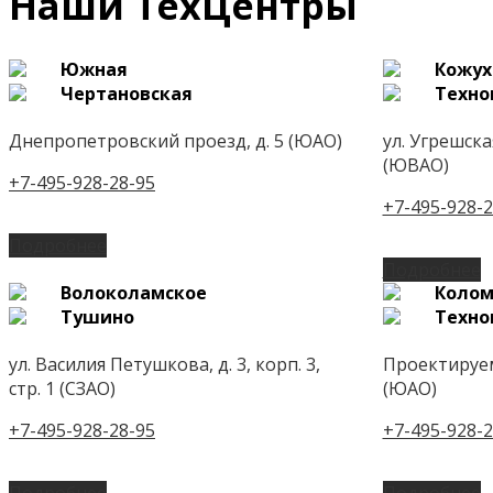
Наши ТехЦентры
Южная
Кожух
Чертановская
Техно
Днепропетровский проезд, д. 5 (ЮАО)
ул. Угрешская,
(ЮВАО)
+7-495-928-28-95
+7-495-928-2
Подробнее
Подробнее
Волоколамское
Колом
Тушино
Техно
ул. Василия Петушкова, д. 3, корп. 3,
Проектируем
стр. 1 (СЗАО)
(ЮАО)
+7-495-928-28-95
+7-495-928-2
Подробнее
Подробнее