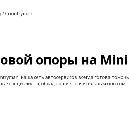
i
/
Countryman
овой опоры на Mini
ntryman, наша сеть автосервисов всегда готова помочь
ные специалисты, обладающие значительным опытом.