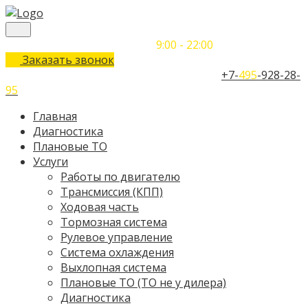
Понедельник-Воскресенье
9:00 - 22:00
Заказать звонок
Телефон единого контактного центра:
+7-
495
-928-28-
95
Главная
Диагностика
Плановые ТО
Услуги
Работы по двигателю
Трансмиссия (КПП)
Ходовая часть
Тормозная система
Рулевое управление
Система охлаждения
Выхлопная система
Плановые ТО (ТО не у дилера)
Диагностика