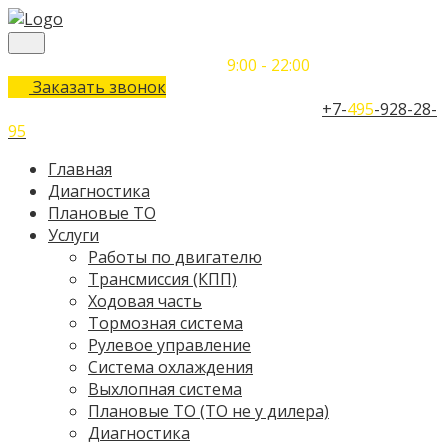
Понедельник-Воскресенье
9:00 - 22:00
Заказать звонок
Телефон единого контактного центра:
+7-
495
-928-28-
95
Главная
Диагностика
Плановые ТО
Услуги
Работы по двигателю
Трансмиссия (КПП)
Ходовая часть
Тормозная система
Рулевое управление
Система охлаждения
Выхлопная система
Плановые ТО (ТО не у дилера)
Диагностика