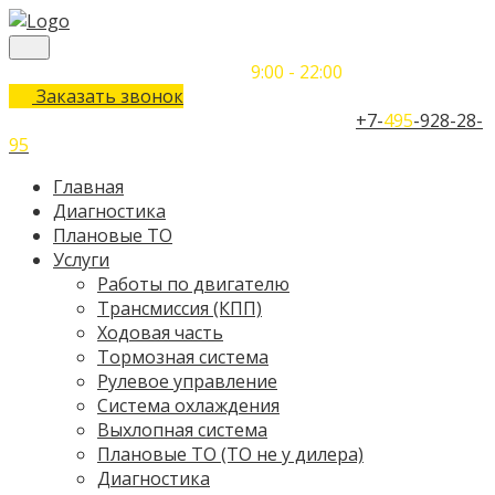
Понедельник-Воскресенье
9:00 - 22:00
Заказать звонок
Телефон единого контактного центра:
+7-
495
-928-28-
95
Главная
Диагностика
Плановые ТО
Услуги
Работы по двигателю
Трансмиссия (КПП)
Ходовая часть
Тормозная система
Рулевое управление
Система охлаждения
Выхлопная система
Плановые ТО (ТО не у дилера)
Диагностика