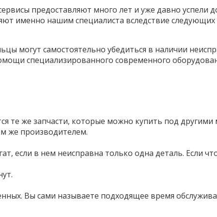
ервисы предоставляют много лет и уже давно успели д
ют именно нашим специалиста вследствие следующих 
ьцы могут самостоятельно убедиться в наличии неиспр
помощи специализированного современного оборудован
я те же запчасти, которые можно купить под другими
ем же производителем.
гат, если в нем неисправна только одна деталь. Если 
нут.
женных. Вы сами называете подходящее время обслужива