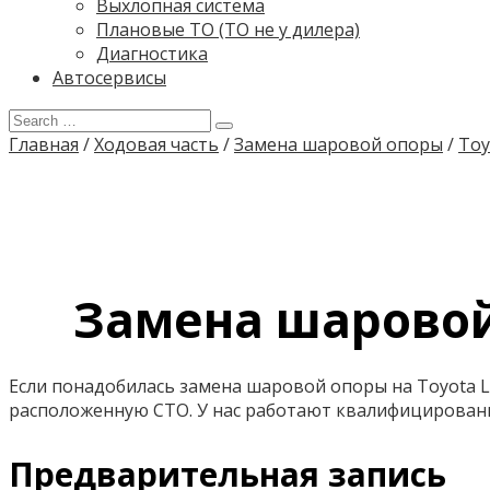
Выхлопная система
Плановые ТО (ТО не у дилера)
Диагностика
Автосервисы
Главная
/
Ходовая часть
/
Замена шаровой опоры
/
Toy
Замена шаровой 
Если понадобилась замена шаровой опоры на Toyota La
расположенную СТО. У нас работают квалифицирован
Предварительная запись