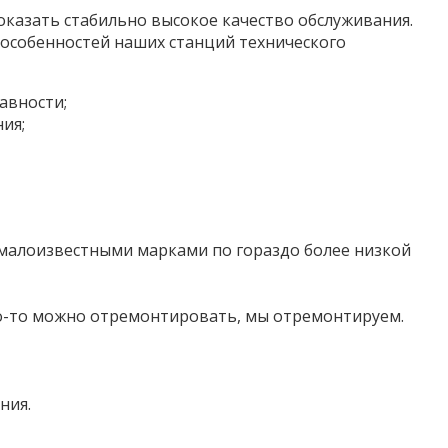
оказать стабильно высокое качество обслуживания.
особенностей наших станций технического
авности;
ия;
 малоизвестными марками по гораздо более низкой
что-то можно отремонтировать, мы отремонтируем.
ния.