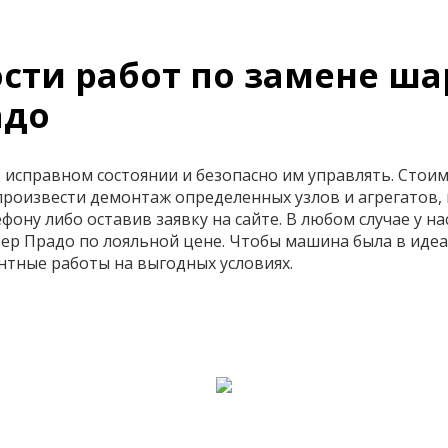
сти работ по замене ш
адо
исправном состоянии и безопасно им управлять. Стоимо
произвести демонтаж определенных узлов и агрегатов,
ону либо оставив заявку на сайте. В любом случае у на
ер Прадо по лояльной цене. Чтобы машина была в иде
нтные работы на выгодных условиях.