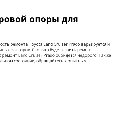
аровой опоры для
сть ремонта Toyota Land Cruiser Prado варьируется и
 иных факторов. Сколько будет стоить ремонт
с ремонт Land Cruiser Prado обойдется недорого. Также
альном состоянии, обращайтесь к опытным