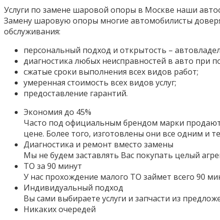
Услуги по замене шаровой опоры в Москве наши автос
Замену шаровую опоры многие автомобилисты доверя
обслуживания:
персональный подход и открытость – автовладел
диагностика любых неисправностей в авто при 
сжатые сроки выполнения всех видов работ;
умеренная стоимость всех видов услуг;
предоставление гарантий.
Экономия до 45%
Часто под официальным брендом марки продаютс
цене. Более того,
изготовлены они все одним и т
Диагностика и ремонт вместо замены
Мы не будем заставлять Вас покупать целый агре
ТО за 90 минут
У нас прохождение малого ТО займет всего 90 ми
Индивидуальный подход
Вы сами выбираете услуги и запчасти из предло
Никаких очередей