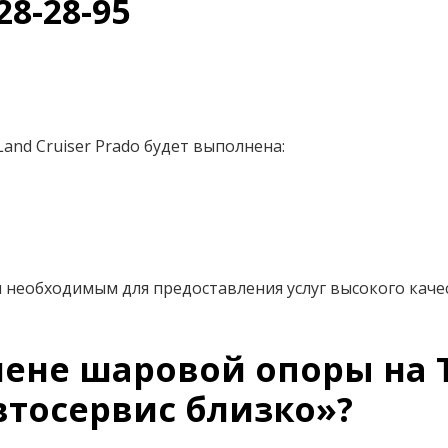
28-28-95
nd Cruiser Prado будет выполнена:
 необходимым для предоставления услуг высокого каче
ене шаровой опоры на To
втосервис близко»?