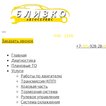
Понедельник-Воскресенье
9:00 - 22:00
Заказать звонок
Телефон единого контактного центра:
+7-
495
-928-28-
9
Главная
Диагностика
Плановые ТО
Услуги
Работы по двигателю
Трансмиссия (КПП)
Ходовая часть
Тормозная система
Рулевое управление
Система охлаждения