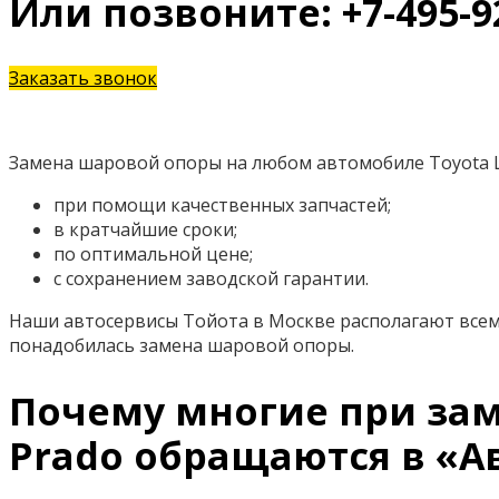
Или позвоните: +7-495-9
Заказать звонок
Замена шаровой опоры на любом автомобиле Toyota La
при помощи качественных запчастей;
в кратчайшие сроки;
по оптимальной цене;
с сохранением заводской гарантии.
Наши автосервисы Тойота в Москве располагают всем
понадобилась замена шаровой опоры.
Почему многие при зам
Prado обращаются в «А