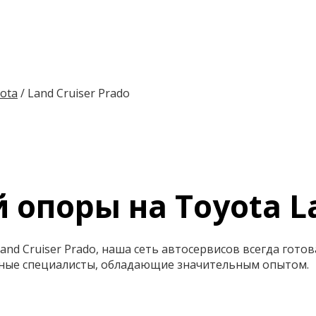
ota
/
Land Cruiser Prado
опоры на Toyota La
nd Cruiser Prado, наша сеть автосервисов всегда гото
ные специалисты, обладающие значительным опытом.