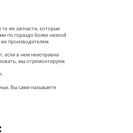
те же запчасти, которые
и по гораздо более низкой
 же производителем.
т, если в нем неисправна
ровать, мы отремонтируем.
т.
ных. Вы сами называете
: