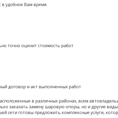
 в удобное Вам время.
ьно точно оценит стоимость работ
ный договор и акт выполненных работ
расположенные в различных районах, всем автовладел
лько заказать замену шаровую опоры, но и другие виды
ашей сети готовы предложить комплексные услуги, кот