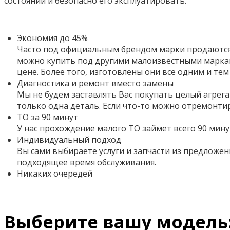
состоянии и безопасно его эксплуатировать.
Экономия до 45%
Часто под официальным брендом марки продаются 
можно купить под другими малоизвестными маркам
цене. Более того,
изготовлены они все одним и тем
Диагностика и ремонт вместо замены
Мы не будем заставлять Вас покупать целый агрега
только одна деталь. Если что-то можно отремонти
ТО за 90 минут
У нас прохождение малого ТО займет всего 90 мину
Индивидуальный подход
Вы сами выбираете услуги и запчасти из предложен
подходящее время обслуживания.
Никаких очередей
Выберите вашу модель