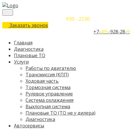
Понедельник-Воскресенье
9:00 - 22:00
Заказать звонок
Телефон единого контактного центра:
+7-
495
-928-28-
9
Главная
Диагностика
Плановые ТО
Услуги
Работы по двигателю
Трансмиссия (КПП)
Ходовая часть
Тормозная система
Рулевое управление
Система охлаждения
Выхлопная система
Плановые ТО (ТО не у дилера)
Диагностика
Автосервисы