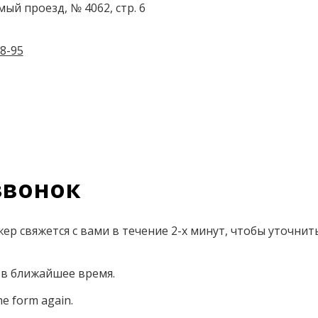
ый проезд, № 4062, стр. 6
8-95
вонок
р свяжется с вами в течение 2-х минут, чтобы уточнит
 в ближайшее время.
he form again.