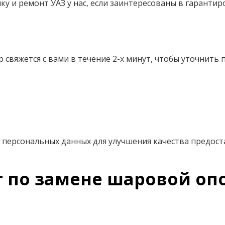
ику и ремонт УАЗ у нас, если заинтересованы в гарант
свяжется с вами в течение 2-х минут, чтобы уточнить 
 персональных данных для улучшения качества предоста
т по замене шаровой о