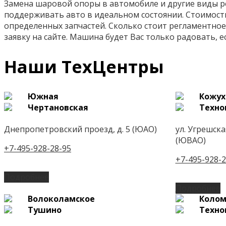
Замена шаровой опоры в автомобиле и другие виды р
поддерживать авто в идеальном состоянии. Стоимост
определенных запчастей. Сколько стоит регламентное
заявку на сайте. Машина будет Вас только радовать, е
Наши ТехЦентры
Южная
Кожух
Чертановская
Техно
Днепропетровский проезд, д. 5 (ЮАО)
ул. Угрешская,
(ЮВАО)
+7-495-928-28-95
+7-495-928-2
Подробнее
Подробнее
Волоколамское
Колом
Тушино
Техно