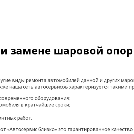
и замене шаровой опоры
ругие виды ремонта автомобилей данной и других маро
акже наша сеть автосервисов характеризуется такими 
 современного оборудования;
омобиля в кратчайшие сроки;
онтных работ.
т «Автосервис близко» это гарантированное качество 