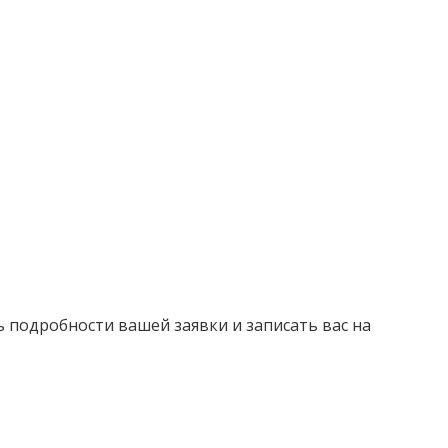
ь подробности вашей заявки и записать вас на