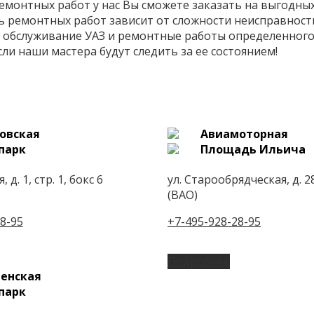
емонтных работ у нас Вы сможете заказать на выгодны
ь ремонтных работ зависит от сложности неисправност
 обслуживание УАЗ и ремонтные работы определенного 
сли наши мастера будут следить за ее состоянием!
овская
Авиамоторная
парк
Площадь Ильича
 д. 1, стр. 1, бокс 6
ул. Старообрядческая, д. 28
(ВАО)
8-95
+7-495-928-28-95
Подробнее
енская
парк