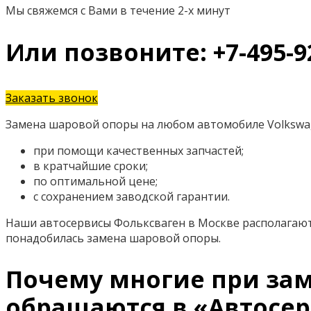
Мы свяжемся с Вами в течение 2-х минут
Или позвоните: +7-495-9
Заказать звонок
Замена шаровой опоры на любом автомобиле Volkswag
при помощи качественных запчастей;
в кратчайшие сроки;
по оптимальной цене;
с сохранением заводской гарантии.
Наши автосервисы Фольксваген в Москве располагают
понадобилась замена шаровой опоры.
Почему многие при зам
обращаются в «Автосер