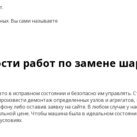
т.
ных. Вы сами называете
сти работ по замене ш
о в исправном состоянии и безопасно им управлять. С
произвести демонтаж определенных узлов и агрегатов,
фону либо оставив заявку на сайте. В любом случае у н
льной цене. Чтобы машина была в идеальном состояни
условиях.