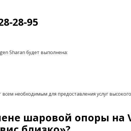
28-28-95
en Sharan будет выполнена:
 всем необходимым для предоставления услуг высокого
ене шаровой опоры на V
вис близко»?