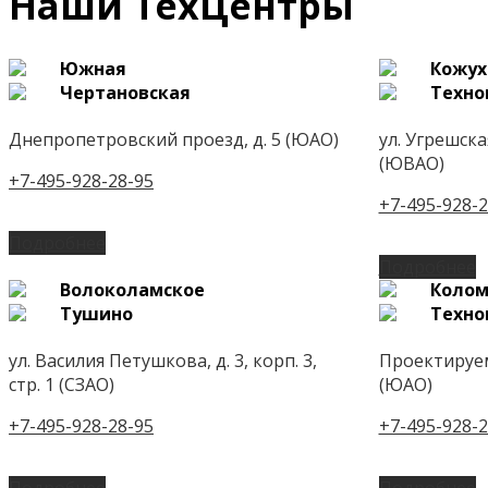
Наши ТехЦентры
Южная
Кожух
Чертановская
Техно
Днепропетровский проезд, д. 5 (ЮАО)
ул. Угрешская,
(ЮВАО)
+7-495-928-28-95
+7-495-928-2
Подробнее
Подробнее
Волоколамское
Колом
Тушино
Техно
ул. Василия Петушкова, д. 3, корп. 3,
Проектируем
стр. 1 (СЗАО)
(ЮАО)
+7-495-928-28-95
+7-495-928-2
Подробнее
Подробнее