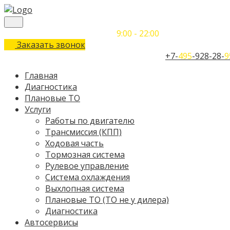
Понедельник-Воскресенье
9:00 - 22:00
Заказать звонок
Телефон единого контактного центра:
+7-
495
-928-28-
9
Главная
Диагностика
Плановые ТО
Услуги
Работы по двигателю
Трансмиссия (КПП)
Ходовая часть
Тормозная система
Рулевое управление
Система охлаждения
Выхлопная система
Плановые ТО (ТО не у дилера)
Диагностика
Автосервисы