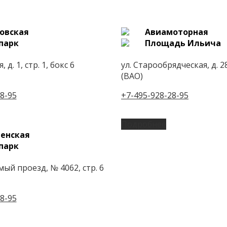
овская
Авиамоторная
парк
Площадь Ильича
 д. 1, стр. 1, бокс 6
ул. Старообрядческая, д. 28
(ВАО)
8-95
+7-495-928-28-95
Подробнее
енская
парк
ый проезд, № 4062, стр. 6
8-95