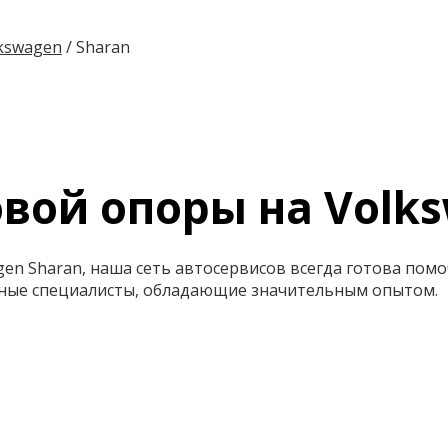
kswagen
/
Sharan
вой опоры на Volks
en Sharan, наша сеть автосервисов всегда готова помо
ные специалисты, обладающие значительным опытом.