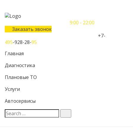
Понедельник-Воскресенье
9:00 - 22:00
Заказать звонок
Телефон единого контактного центра:
+7-
495
-928-28-
95
Главная
Диагностика
Плановые ТО
Услуги
Автосервисы