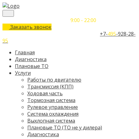
Понедельник-Воскресенье
9:00 - 22:00
Заказать звонок
Телефон единого контактного центра:
+7-
495
-928-28-
95
Главная
Диагностика
Плановые ТО
Услуги
Работы по двигателю
Трансмиссия (КПП)
Ходовая часть
Тормозная система
Рулевое управление
Система охлаждения
Выхлопная система
Плановые ТО (ТО не у дилера)
Диагностика