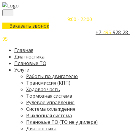
Понедельник-Воскресенье
9:00 - 22:00
Заказать звонок
Телефон единого контактного центра:
+7-
495
-928-28-
95
Главная
Диагностика
Плановые ТО
Услуги
Работы по двигателю
Трансмиссия (КПП)
Ходовая часть
Тормозная система
Рулевое управление
Система охлаждения
Выхлопная система
Плановые ТО (ТО не у дилера)
Диагностика