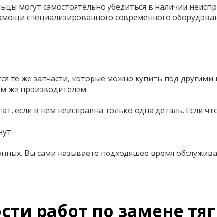
ьцы могут самостоятельно убедиться в наличии неиспр
помощи специализированного современного оборудован
я те же запчасти, которые можно купить под другими
ем же производителем.
гат, если в нем неисправна только одна деталь. Если 
нут.
женных. Вы сами называете подходящее время обслужива
ти работ по замене тяг