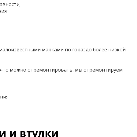
авности;
ия;
 малоизвестными марками по гораздо более низкой
что-то можно отремонтировать, мы отремонтируем.
ния.
и и втулки