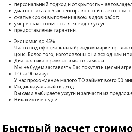
персональный подход и открытость – автовладел
диагностика любых неисправностей в авто при 
сжатые сроки выполнения всех видов работ;
умеренная стоимость всех видов услуг;
предоставление гарантий.
Экономия до 45%
Часто под официальным брендом марки продаютс
цене. Более того,
изготовлены они все одним и т
Диагностика и ремонт вместо замены
Мы не будем заставлять Вас покупать целый агре
ТО за 90 минут
У нас прохождение малого ТО займет всего 90 ми
Индивидуальный подход
Вы сами выбираете услуги и запчасти из предло
Никаких очередей
Быстрый расчет стоимос