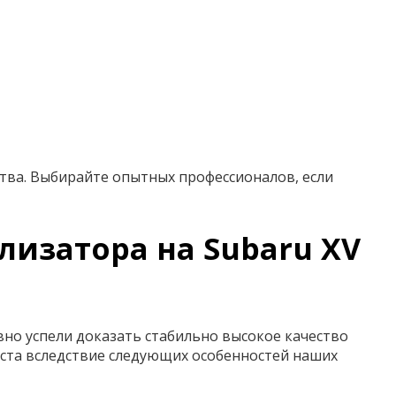
тва. Выбирайте опытных профессионалов, если
лизатора на Subaru XV
вно успели доказать стабильно высокое качество
иста вследствие следующих особенностей наших