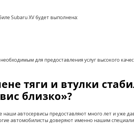
биле Subaru XV будет выполнена:
необходимым для предоставления услуг высокого качес
не тяги и втулки стаби
вис близко»?
ве наши автосервисы предоставляют много лет и уже да
многие автомобилисты доверяют именно нашим специал