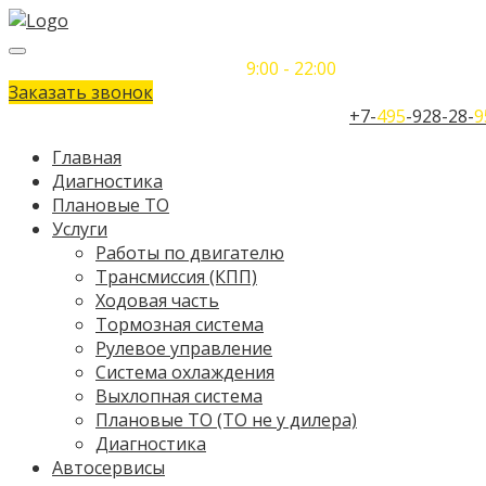
Понедельник-Воскресенье
9:00 - 22:00
Заказать звонок
Телефон единого контактного центра:
+7-
495
-928-28-
9
Главная
Диагностика
Плановые ТО
Услуги
Работы по двигателю
Трансмиссия (КПП)
Ходовая часть
Тормозная система
Рулевое управление
Система охлаждения
Выхлопная система
Плановые ТО (ТО не у дилера)
Диагностика
Автосервисы