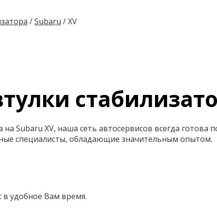
изатора
/
Subaru
/
XV
втулки стабилизато
а на Subaru XV, наша сеть автосервисов всегда готова 
ные специалисты, обладающие значительным опытом.
 в удобное Вам время.