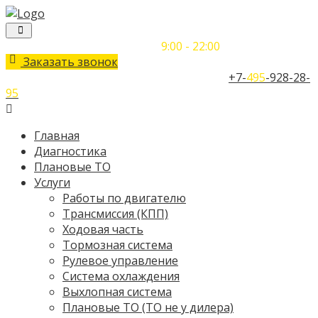
Понедельник-Воскресенье
9:00 - 22:00
Заказать звонок
Телефон единого контактного центра:
+7-
495
-928-28-
95
Главная
Диагностика
Плановые ТО
Услуги
Работы по двигателю
Трансмиссия (КПП)
Ходовая часть
Тормозная система
Рулевое управление
Система охлаждения
Выхлопная система
Плановые ТО (ТО не у дилера)