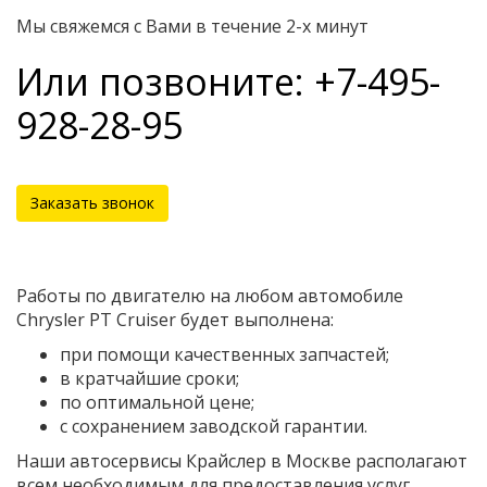
Мы свяжемся с Вами в течение 2-х минут
Или позвоните: +7-495-
928-28-95
Заказать звонок
Работы по двигателю на любом автомобиле
Chrysler PT Cruiser будет выполнена:
при помощи качественных запчастей;
в кратчайшие сроки;
по оптимальной цене;
с сохранением заводской гарантии.
Наши автосервисы Крайслер в Москве располагают
всем необходимым для предоставления услуг