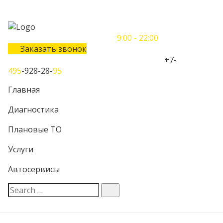
Понедельник-Воскресенье
9:00 - 22:00
Заказать звонок
Телефон единого контактного центра:
+7-
495
-928-28-
95
Главная
Диагностика
Плановые ТО
Услуги
Автосервисы