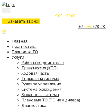
Понедельник-Воскресенье
9:00 - 22:00
Заказать звонок
Телефон единого контактного центра:
+7-
495
-928-28-
95
Главная
Диагностика
Плановые ТО
Услуги
Работы по двигателю
Трансмиссия (КПП)
Ходовая часть
Тормозная система
Рулевое управление
Система охлаждения
Выхлопная система
Плановые ТО (ТО не у дилера)
Диагностика