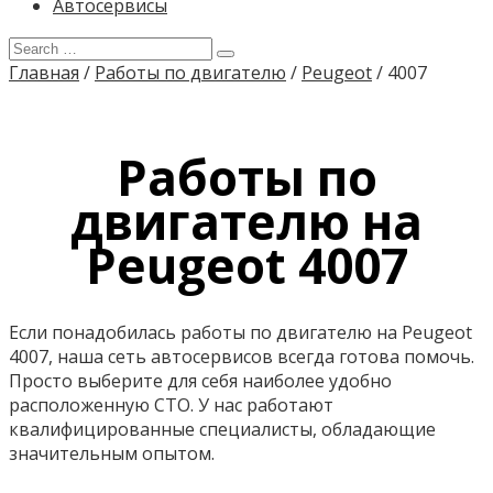
Автосервисы
Главная
/
Работы по двигателю
/
Peugeot
/
4007
Работы по
двигателю на
Peugeot 4007
Если понадобилась работы по двигателю на Peugeot
4007, наша сеть автосервисов всегда готова помочь.
Просто выберите для себя наиболее удобно
расположенную СТО. У нас работают
квалифицированные специалисты, обладающие
значительным опытом.