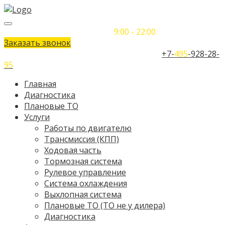
Понедельник-Воскресенье
9:00 - 22:00
Заказать звонок
Телефон единого контактного центра:
+7-
495
-928-28-
95
Главная
Диагностика
Плановые ТО
Услуги
Работы по двигателю
Трансмиссия (КПП)
Ходовая часть
Тормозная система
Рулевое управление
Система охлаждения
Выхлопная система
Плановые ТО (ТО не у дилера)
Диагностика