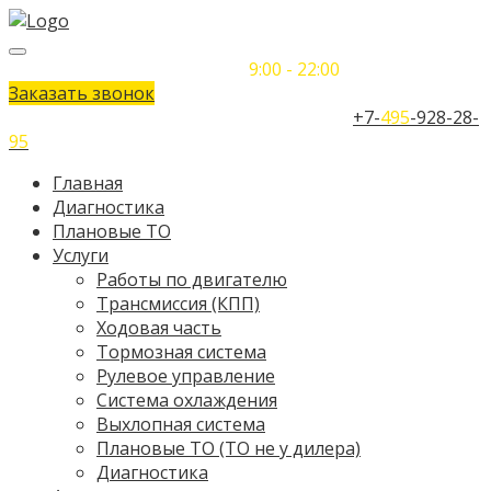
Понедельник-Воскресенье
9:00 - 22:00
Заказать звонок
Телефон единого контактного центра:
+7-
495
-928-28-
95
Главная
Диагностика
Плановые ТО
Услуги
Работы по двигателю
Трансмиссия (КПП)
Ходовая часть
Тормозная система
Рулевое управление
Система охлаждения
Выхлопная система
Плановые ТО (ТО не у дилера)
Диагностика