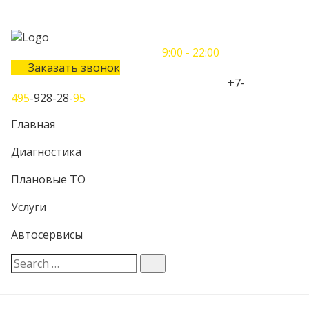
Понедельник-Воскресенье
9:00 - 22:00
Заказать звонок
Телефон единого контактного центра:
+7-
495
-928-28-
95
Главная
Диагностика
Плановые ТО
Услуги
Автосервисы