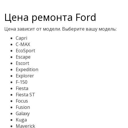
Цена ремонта Ford
Цена зависит от модели. Выберите вашу модель:
Capri
C-MAX
EcoSport
Escape
Escort
Expedition
Explorer
F-150
Fiesta
Fiesta ST
Focus
Fusion
Galaxy
Kuga
Maverick