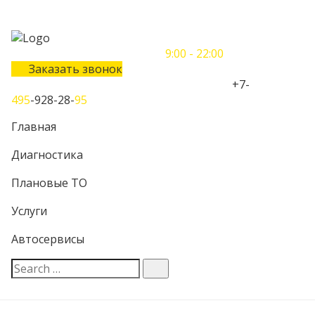
Понедельник-Воскресенье
9:00 - 22:00
Заказать звонок
Телефон единого контактного центра:
+7-
495
-928-28-
95
Главная
Диагностика
Плановые ТО
Услуги
Автосервисы