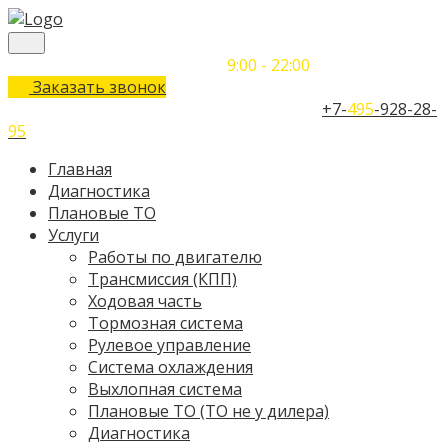
Понедельник-Воскресенье
9:00 - 22:00
Заказать звонок
Телефон единого контактного центра:
+7-
495
-928-28-
95
Главная
Диагностика
Плановые ТО
Услуги
Работы по двигателю
Трансмиссия (КПП)
Ходовая часть
Тормозная система
Рулевое управление
Система охлаждения
Выхлопная система
Плановые ТО (ТО не у дилера)
Диагностика