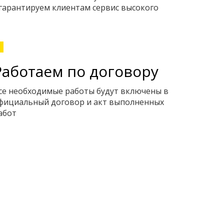
 гарантируем клиентам сервис высокого
Работаем по договору
се необходимые работы будут включены в
фициальный договор и акт выполненных
абот