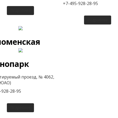
+7-495-928-28-95
Подробнее
Подробнее
ломенская
хнопарк
тируемый проезд, № 4062,
 (ЮАО)
-928-28-95
Подробнее