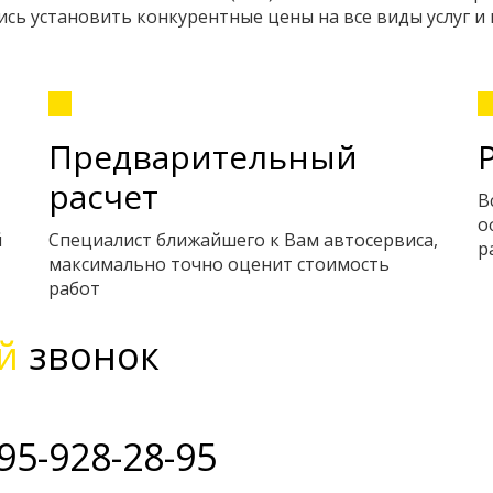
сь установить конкурентные цены на все виды услуг и
Предварительный
расчет
В
о
й
Специалист ближайшего к Вам автосервиса,
р
максимально точно оценит стоимость
работ
й
звонок
95-928-28-95