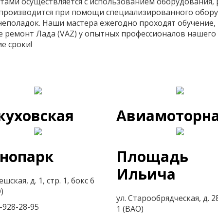
стами осуществляется с использованием оборудования
 производится при помощи специализированного обор
неполадок. Наши мастера ежегодно проходят обучение
 ремонт Лада (VAZ) у опытных профессионалов нашего 
е сроки!
жуховская
Авиамоторн
хнопарк
Площадь
Ильича
ешская, д. 1, стр. 1, бокс 6
)
ул. Старообрядческая, д. 28
-928-28-95
1 (ВАО)