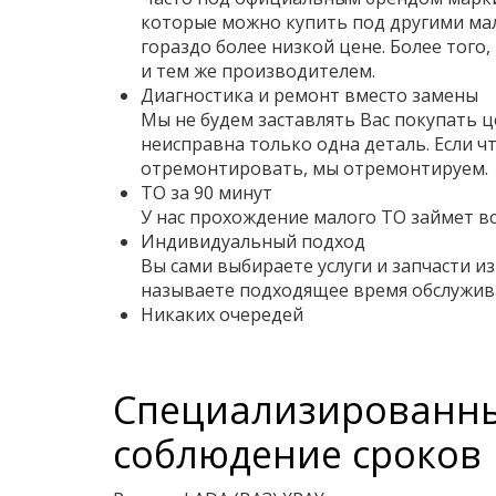
которые можно купить под другими м
гораздо более низкой цене. Более того,
и тем же производителем.
Диагностика и ремонт вместо замены
Мы не будем заставлять Вас покупать це
неисправна только одна деталь. Если ч
отремонтировать, мы отремонтируем.
ТО за 90 минут
У нас прохождение малого ТО займет вс
Индивидуальный подход
Вы сами выбираете услуги и запчасти и
называете подходящее время обслужив
Никаких очередей
Специализированный
соблюдение сроков