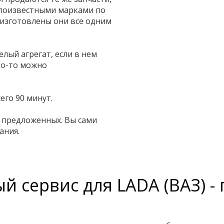
алоизвестными марками по
изготовлены они все одним
лый агрегат, если в нем
то-то можно
его 90 минут.
з предложенных. Вы сами
ания.
 сервис для LADA (ВАЗ) - 