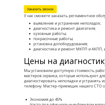
Заказать звонок
У нас сможете заказать регламентное обсл
выявление и устранение неполадок;
диагностика и ремонт двигателя;
кузовные работы;
покрасочные работы;
установка допоборудования;
диагностика и ремонт МКПП и АКПП, 
Цены на диагностик
Мы установили доступную стоимость рабо
мастеров сервиса, которые используют д
диагностировать неполадки и устранять и
телефону. Мастер-приемщик нашего СТО см
Экономия до 45%
Часто под официальным брендом марки