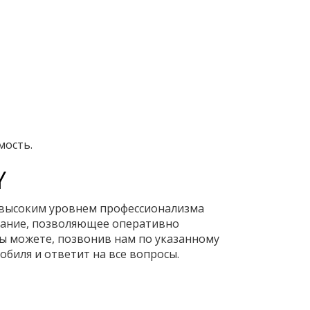
мость.
Y
 высоким уровнем профессионализма
ование, позволяющее оперативно
вы можете, позвонив нам по указанному
биля и ответит на все вопросы.