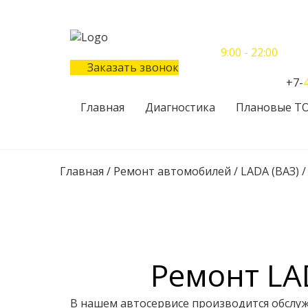
Понедельник-Воскресенье
9:00 - 22:00
Заказать звонок
Телефон единого контактного центра:
+7-
Главная
Диагностика
Плановые Т
Главная
/
Ремонт автомобилей
/
LADA (ВАЗ)
Ремонт LAD
В нашем автосервисе производится обслу