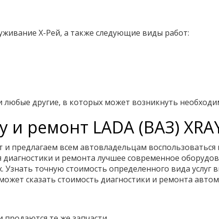
уживание Х-Рей, а также следующие виды работ:
и любые другие, в которых может возникнуть необходи
у и ремонт LADA (ВАЗ) XRA
т и предлагаем всем автовладельцам воспользоваться
ля диагностики и ремонта лучшее современное оборуд
х. Узнать точную стоимость определенного вида услуг 
ожет сказать стоимость диагностики и ремонта автомо
 продаются те же запчасти,