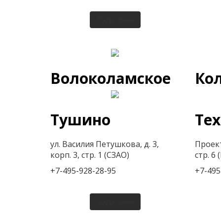
Подробнее
Волоколамское
Ко
Тушино
Те
ул. Василия Петушкова, д. 3,
Проек
корп. 3, стр. 1 (СЗАО)
стр. 6
+7-495-928-28-95
+7-495
Подробнее