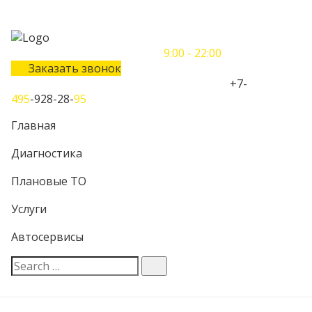
Понедельник-Воскресенье
9:00 - 22:00
Заказать звонок
Телефон единого контактного центра:
+7-
495
-928-28-
95
Главная
Диагностика
Плановые ТО
Услуги
Автосервисы