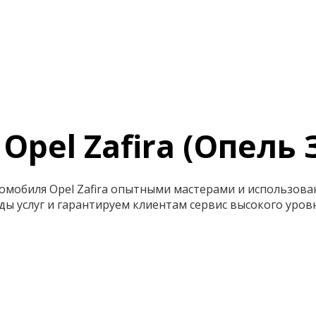
Opel Zafira (Опель
омобиля Opel Zafira опытными мастерами и использов
ы услуг и гарантируем клиентам сервис высокого уровн