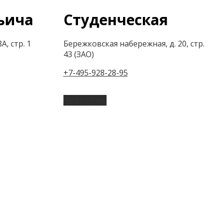
ьича
Студенческая
А, стр. 1
Бережковская набережная, д. 20, стр.
43 (ЗАО)
+7-495-928-28-95
Подробнее