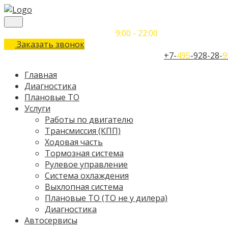
Понедельник-Воскресенье
9:00 - 22:00
Заказать звонок
Телефон единого контактного центра:
+7-
495
-928-28-
9
Главная
Диагностика
Плановые ТО
Услуги
Работы по двигателю
Трансмиссия (КПП)
Ходовая часть
Тормозная система
Рулевое управление
Система охлаждения
Выхлопная система
Плановые ТО (ТО не у дилера)
Диагностика
Автосервисы