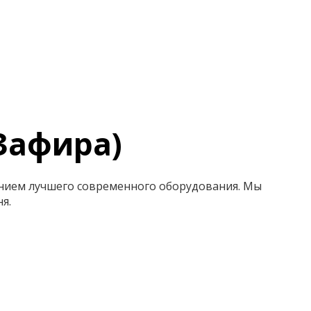
 Зафира)
анием лучшего современного оборудования. Мы
я.