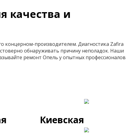
я качества и
го концерном-производителем. Диагностика Zafira
остоверно обнаруживать причину неполадок. Наши
казывайте ремонт Опель у опытных профессионалов
ая
Киевская