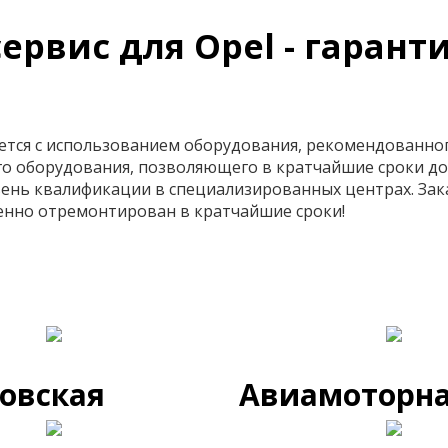
рвис для Opel - гаранти
яется с использованием оборудования, рекомендованно
о оборудования, позволяющего в кратчайшие сроки д
ень квалификации в специализированных центрах. За
венно отремонтирован в кратчайшие сроки!
овская
Авиамоторн