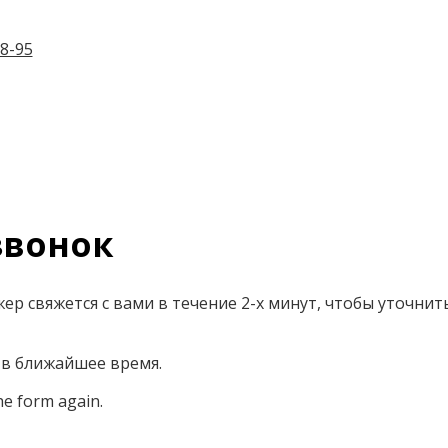
8-95
вонок
р свяжется с вами в течение 2-х минут, чтобы уточнит
 в ближайшее время.
he form again.