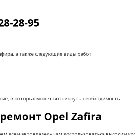
28-28-95
афира, а также следующие виды работ:
гие, в которых может возникнуть необходимость.
ремонт Opel Zafira
аем всем автовладельцам воспользоваться высоким ур