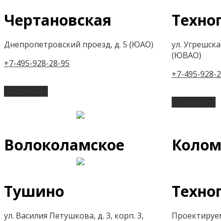
Чертановская
Техно
Днепропетровский проезд, д. 5 (ЮАО)
ул. Угрешская,
(ЮВАО)
+7-495-928-28-95
+7-495-928-2
Подробнее
Подробнее
Волоколамское
Колом
Тушино
Техно
ул. Василия Петушкова, д. 3, корп. 3,
Проектируем