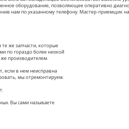
менное оборудование, позволяющее оперативно диагнос
онив нам по указанному телефону. Мастер-приемщик на
те же запчасти, которые
и по гораздо более низкой
 же производителем.
т, если в нем неисправна
ровать, мы отремонтируем.
т.
ных. Вы сами называете