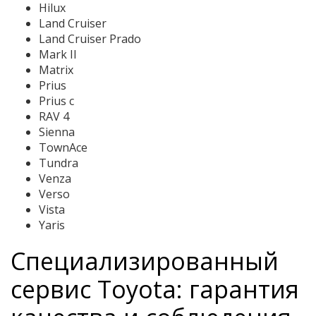
Hilux
Land Cruiser
Land Cruiser Prado
Mark II
Matrix
Prius
Prius c
RAV 4
Sienna
TownAce
Tundra
Venza
Verso
Vista
Yaris
Специализированный
сервис Toyota: гарантия