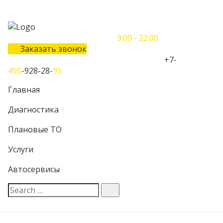
Понедельник-Воскресенье
9:00 - 22:00
Заказать звонок
Телефон единого контактного центра:
+7-
495
-928-28-
95
Главная
Диагностика
Плановые ТО
Услуги
Автосервисы